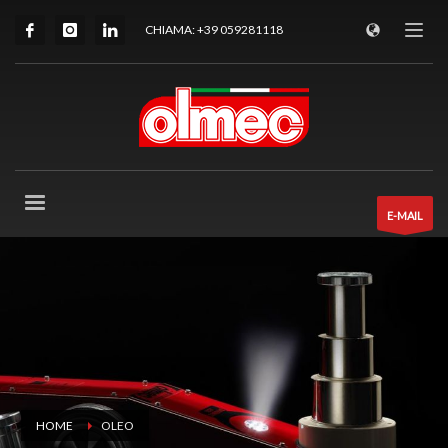
CHIAMA: +39 059281118
E-MAIL
HOME
OLEO