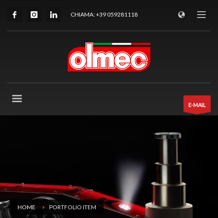
CHIAMA: +39 059281118
E-MAIL
HOME
PORTFOLIO ITEM