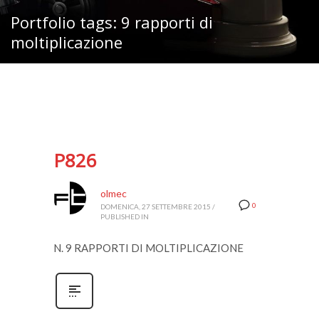
Portfolio tags: 9 rapporti di
moltiplicazione
P826
olmec
0
DOMENICA, 27 SETTEMBRE 2015
/
PUBLISHED IN
N. 9 RAPPORTI DI MOLTIPLICAZIONE