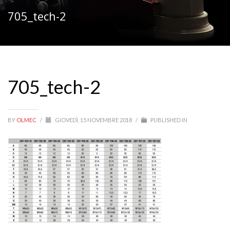
705_tech-2
705_tech-2
BY
OLMEC
/
GIOVEDÌ, 15 NOVEMBRE 2018
/
PUBLISHED IN