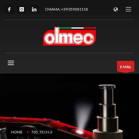
CHIAMA: +39 059281118
E-MAIL
HOME
705_TECH-2