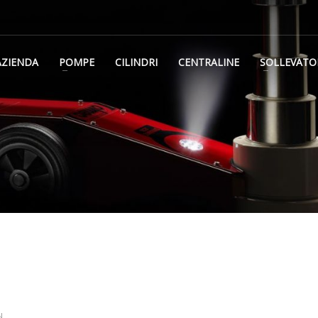
AZIENDA
POMPE
CILINDRI
CENTRALINE
SOLLEVATO
N