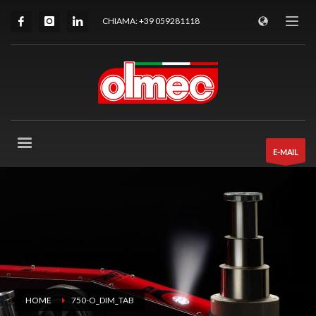
CHIAMA: +39 059281118
E-MAIL
HOME
750-O_DIM_TAB