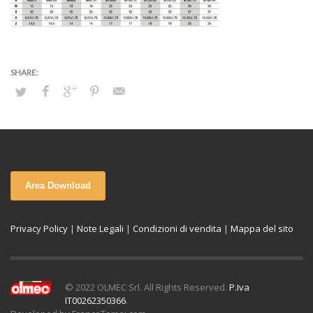
Area Download
Privacy Policy
|
Note Legali
|
Condizioni di vendita
|
Mappa del sito
© 2022 OLMEC Srl. All Rights Reserved.
P.Iva
IT00262350366
.