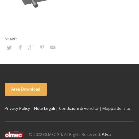
Area Download
Privacy Policy
|
Note Legali
|
Condizioni di vendita
|
Mappa del sito
© 2022 OLMEC Srl. All Rights Reserved.
P.Iva