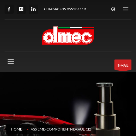
CHIAMA: +39 059281118
E-MAIL
HOME
ASSIEME-COMPONENTI-IDRAULICI2