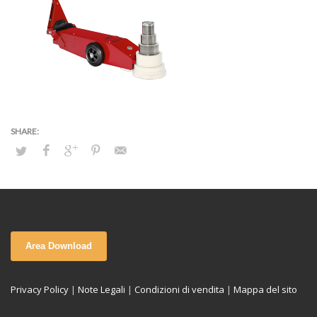
Area Download
Privacy Policy
|
Note Legali
|
Condizioni di vendita
|
Mappa del sito