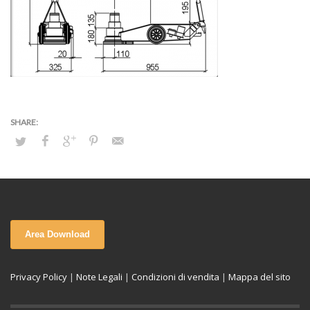
Area Download
Privacy Policy
|
Note Legali
|
Condizioni di vendita
|
Mappa del sito