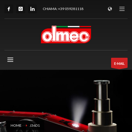
CHIAMA: +39 059281118
E-MAIL
HOME
J36D1