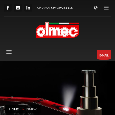
CHIAMA: +39 059281118
E-MAIL
HOME
J3MP-K