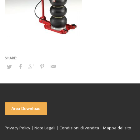
Area Download
Privacy Policy
|
Note Legali
|
Condizioni di vendita
|
Mappa del sito