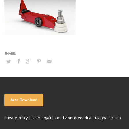
Area Download
Privacy Policy
|
Note Legali
|
Condizioni di vendita
|
Mappa del sito