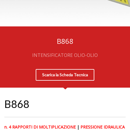
B868
INTENSIFICATORE OLIO-OLIO
Scarica la Scheda Tecnica
B868
n. 4 RAPPORTI DI MOLTIPLICAZIONE
|
PRESSIONE IDRAULICA