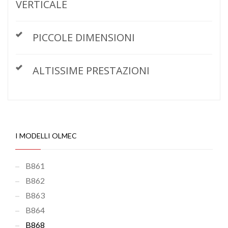
VERTICALE
PICCOLE DIMENSIONI
ALTISSIME PRESTAZIONI
I MODELLI OLMEC
B861
B862
B863
B864
B868