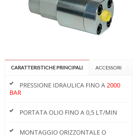
CARATTERISTICHE PRINCIPALI
ACCESSORI
D
PRESSIONE IDRAULICA FINO A
2000
BAR
PORTATA OLIO FINO A 0,5 LT/MIN
MONTAGGIO ORIZZONTALE O