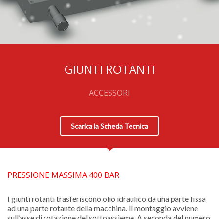
GIUNTI ROTANTI
ACCESSORI
Scarica la Scheda Tecnica
PRESSIONE MASSIMA 400 BAR
I giunti rotanti trasferiscono olio idraulico da una parte fissa
ad una parte rotante della macchina. Il montaggio avviene
sull’asse di rotazione del sottoassieme. A seconda del numero