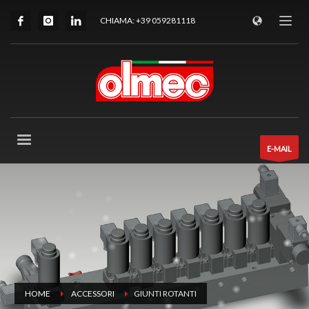
CHIAMA: +39 059281118
E-MAIL
HOME
ACCESSORI
GIUNTI ROTANTI