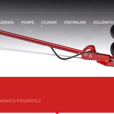
AZIENDA
POMPE
CILINDRI
CENTRALINE
SOLLEVATO
 MANICO PIEGHEVOLE