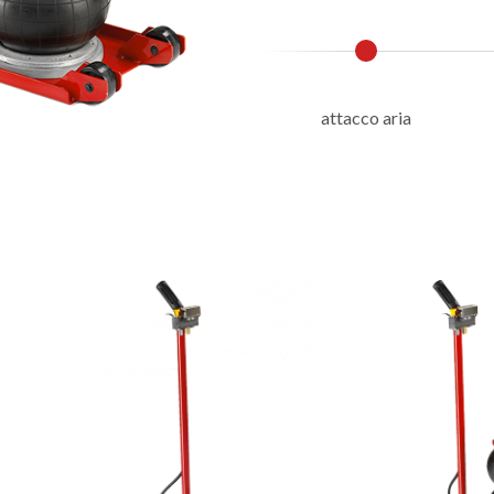
attacco aria