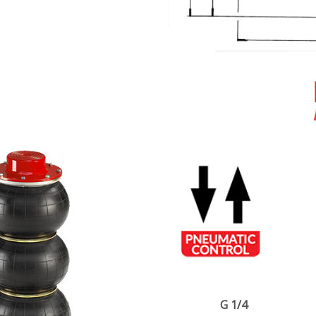
G 1/4