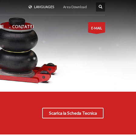
LANGUAGES
Area Download
RI
CONTATTI
E-MAIL
Scarica la Scheda Tecnica