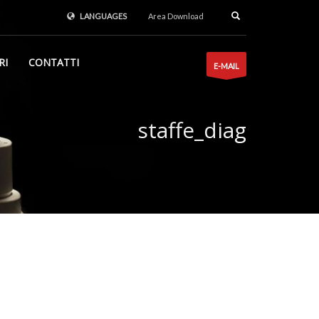
LANGUAGES
Area Download
RI
CONTATTI
E-MAIL
staffe_diag