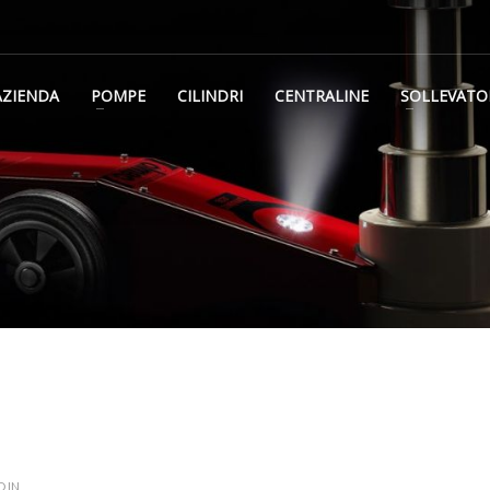
AZIENDA
POMPE
CILINDRI
CENTRALINE
SOLLEVATO
 IN