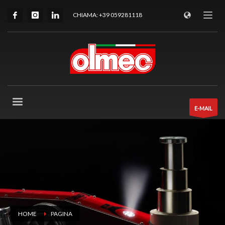
CHIAMA: +39 059281118
E-MAIL
HOME
PAGINA