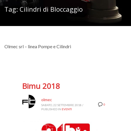
Tag: Cilindri di Bloccaggio
Olmec srl – linea Pompe e Cilindri
Bimu 2018
olmec
0
SABATO, 22 SETTEMBRE 2018
/
PUBLISHED IN
EVENTI