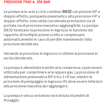
PRESSIONE FINO A 350 BAR
Le pompe aria-aria a ciclo continuo
B832
con pistone BP a
doppio effetto, pompante pneumatico alta pressione HP a
doppio effetto, sono unità con elevate prestazioni sia di
portata sia di pressione massima raggiungibile. Le pompe
B832 innalzano la pressione in ingresso in funzione del
rapporto di moltiplicazione scelto e compensano
automaticamente in caso di perdite mantenendo l’alta
pressione desiderata.
Variando la pressione in ingresso si ottiene la pressione in
uscita desiderata.
La pompa è alimentata tramite aria compressa, e può essere
utilizzata per comprimere aria oppure gas. La pressione di
alimentazione pneumatica BP è tra 1÷8 bar, mentre la
pressione di pompaggio in ingresso IN deve essere inferiore
alla pressione massima da raggiungere.
La pompa è senza serbatoio ed è dotata di piedini di
fissaggio.