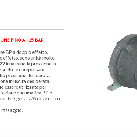
ONE FINO A 125 BAR
ne BP a doppio effetto,
 effetto, sono unità molto
22
innalzano la pressione in
ne scelto e compensano
ta pressione desiderata.
ione in uscita desiderata.
ò essere utilizzata per
entazione pneumatica BP è
ima in
ingresso IN
deve essere
i fissaggio.