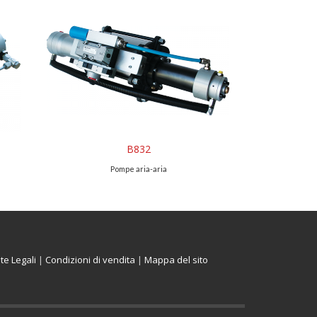
B832
Pompe aria-aria
te Legali
|
Condizioni di vendita
|
Mappa del sito