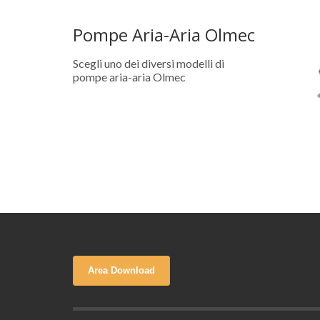
Pompe Aria-Aria Olmec
Scegli uno dei diversi modelli di
pompe aria-aria Olmec
Area Download