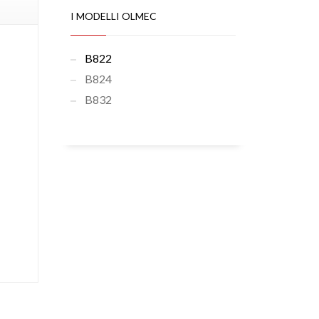
I MODELLI OLMEC
B822
B824
B832