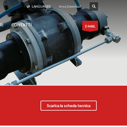
LANGUAGES
Area Download
RI
CONTATTI
E-MAIL
Scarica la scheda tecnica