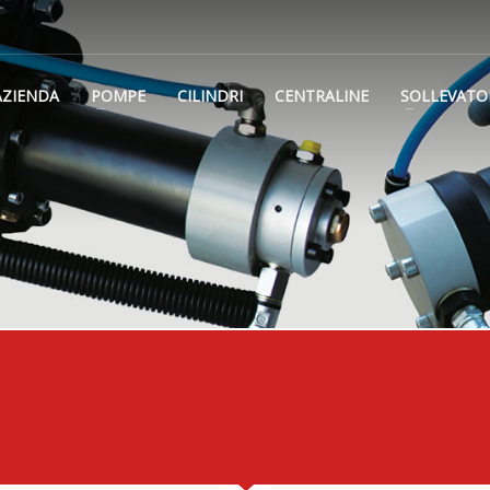
AZIENDA
POMPE
CILINDRI
CENTRALINE
SOLLEVATO