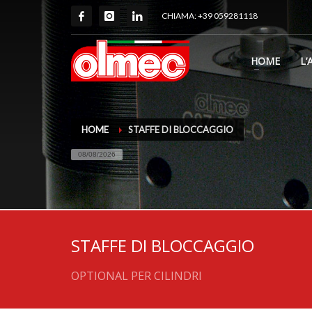
CHIAMA: +39 059281118
HOME
L’
HOME
STAFFE DI BLOCCAGGIO
08/08/2026
STAFFE DI BLOCCAGGIO
OPTIONAL PER CILINDRI