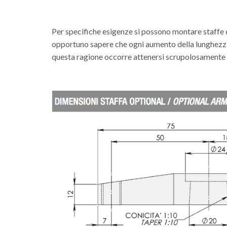
Per specifiche esigenze si possono montare staffe di
opportuno sapere che ogni aumento della lunghezza 
questa ragione occorre attenersi scrupolosamente a