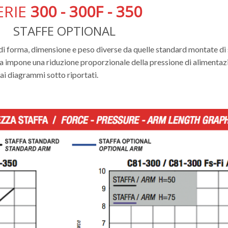
ERIE
300 - 300F - 350
STAFFE OPTIONAL
 forma, dimensione e peso diverse da quelle standard montate di ser
impone una riduzione proporzionale della pressione di alimentazio
i diagrammi sotto riportati.