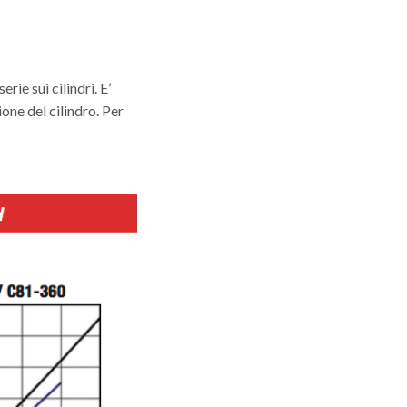
ie sui cilindri. E’
ne del cilindro. Per