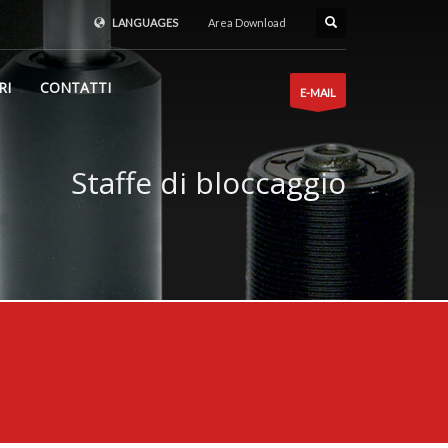
LANGUAGES
Area Download
RI
CONTATTI
E-MAIL
Staffe di bloccaggio