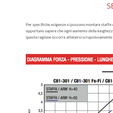
S
Per specifiche esigenze si possono montare staffe di
opportuno sapere che ogni aumento della lunghezza 
questa ragione occorre attenersi scrupolosamente a