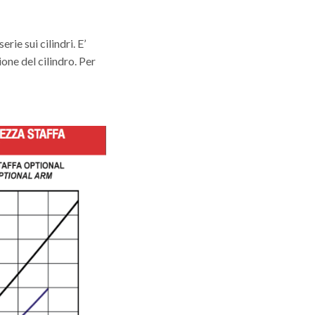
ie sui cilindri. E’
ne del cilindro. Per